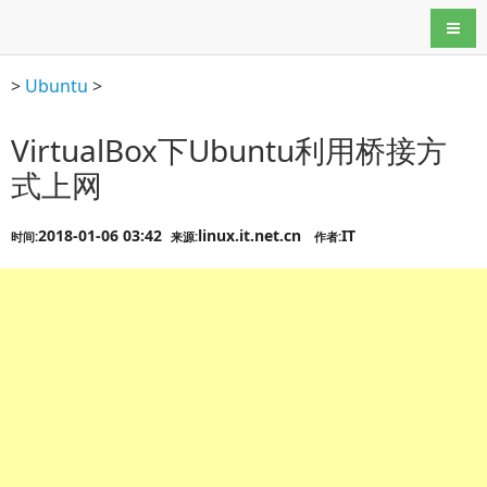
导航
>
Ubuntu
>
VirtualBox下Ubuntu利用桥接方
式上网
2018-01-06 03:42
linux.it.net.cn
IT
时间:
来源:
作者: