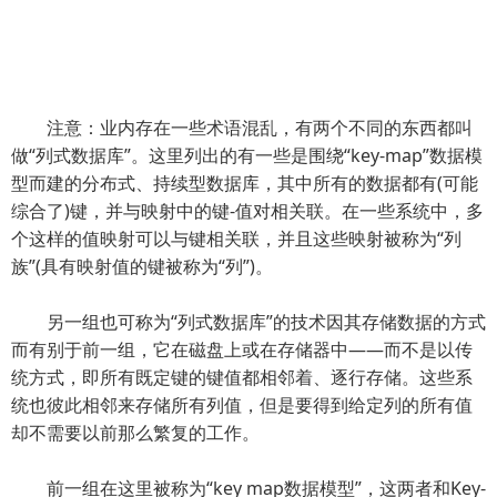
注意：业内存在一些术语混乱，有两个不同的东西都叫
做“列式数据库”。这里列出的有一些是围绕“key-map”数据模
型而建的分布式、持续型数据库，其中所有的数据都有(可能
综合了)键，并与映射中的键-值对相关联。在一些系统中，多
个这样的值映射可以与键相关联，并且这些映射被称为“列
族”(具有映射值的键被称为“列”)。
另一组也可称为“列式数据库”的技术因其存储数据的方式
而有别于前一组，它在磁盘上或在存储器中——而不是以传
统方式，即所有既定键的键值都相邻着、逐行存储。这些系
统也彼此相邻来存储所有列值，但是要得到给定列的所有值
却不需要以前那么繁复的工作。
前一组在这里被称为“key map数据模型”，这两者和Key-