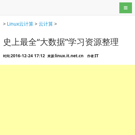
导航
>
Linux云计算
>
云计算
>
史上最全“大数据”学习资源整理
2016-12-24 17:12
linux.it.net.cn
IT
时间:
来源:
作者: