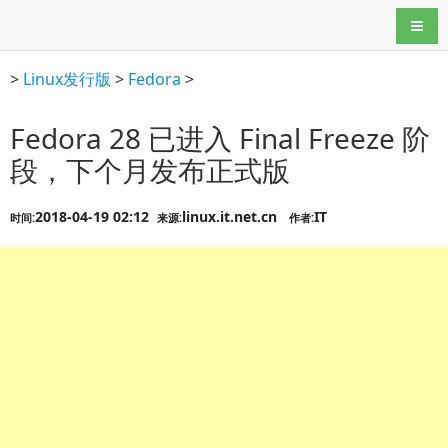
导航
>
Linux发行版
>
Fedora
>
Fedora 28 已进入 Final Freeze 阶
段，下个月发布正式版
2018-04-19 02:12
linux.it.net.cn
IT
时间:
来源:
作者: