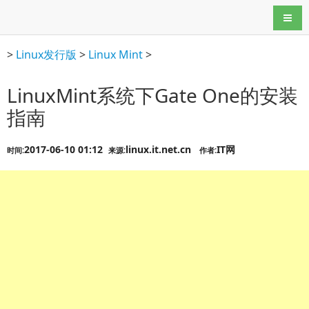
导航
>
Linux发行版
>
Linux Mint
>
LinuxMint系统下Gate One的安装
指南
2017-06-10 01:12
linux.it.net.cn
IT网
时间:
来源:
作者: