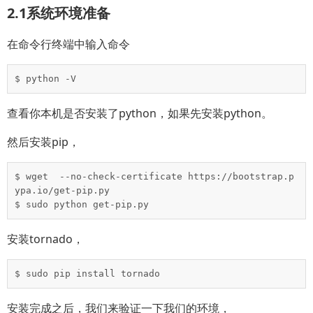
2.1系统环境准备
在命令行终端中输入命令
$ python -V
查看你本机是否安装了python，如果先安装python。
然后安装pip，
$ wget  --no-check-certificate https://bootstrap.p
ypa.io/get-pip.py

$ sudo python get-pip.py
安装tornado，
$ sudo pip install tornado
安装完成之后，我们来验证一下我们的环境，