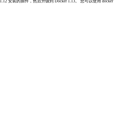
12 安装的插件，然后升级到 Docker 1.13。 您可以使用 docker