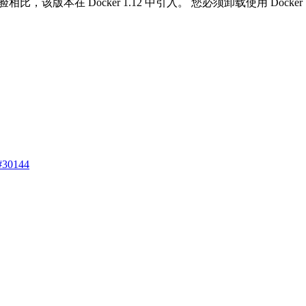
相比，该版本在 Docker 1.12 中引入。 您必须卸载使用 Docker 1.
#30144