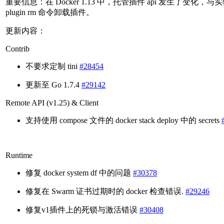
重要信息：在 Docker 1.13 中，托管插件 api 发生了变化，与实验
plugin rm 命令卸载插件。
更新内容：
Contrib
不要求定制 tini
#28454
更新至 Go 1.7.4
#29142
Remote API (v1.25) & Client
支持使用 compose 文件的 docker stack deploy 中的 secrets
Runtime
修复 docker system df 中的问题
#30378
修复在 Swarm 证书过期时的 docker 检查错误.
#29246
修复v1插件上的死锁与激活错误
#30408