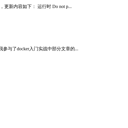
，更新内容如下： 运行时 Do not p...
参与了docker入门实战中部分文章的...