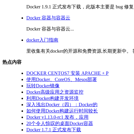
Docker 1.9.1 正式发布下载，此版本主要是 bug 修复
Docker 容器与容器云
Docker 容器与容器云...
docker入门指南
里收集有关docker的开源和免费资源,长期更新中。 我
热点内容
DOCKER CENTOS7 安装 APACHE + P
使用Docker、CoreOS、Mesos部署
玩转Docker镜像
Docker高级应用之资源监控
利用Docker构建开发环境
深入浅出Docker（四）：Docker的
如何使用Docker构建运行时间较长
Docker v1.13.0-rc1 发布，应用
20个令人惊叹的桌面Docker容器
Docker 1.7.1 正式发布下载