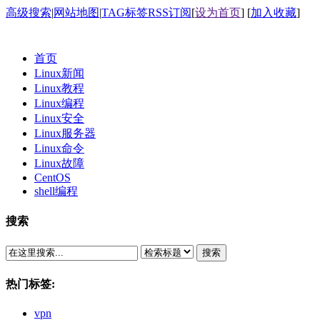
高级搜索
|
网站地图
|
TAG标签
RSS订阅
[
设为首页
] [
加入收藏
]
首页
Linux新闻
Linux教程
Linux编程
Linux安全
Linux服务器
Linux命令
Linux故障
CentOS
shell编程
搜索
搜索
热门标签:
vpn