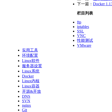
下一篇：
Docker
栏目列表
ftp
iptables
SSL
VNC
性能测试
VMware
实用工具
环境配置
Linux软件
服务器设置
Linux系统
Docker
Linux内核
Linux容器
开源&开放
DNS
SVN
nginx
Git