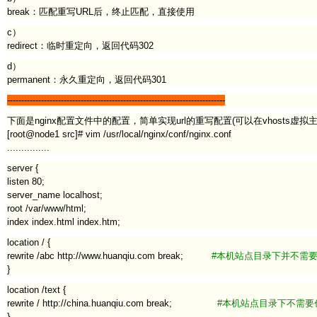
break：匹配重写URL后，终止匹配，直接使用
c）
redirect：临时重定向，返回代码302
d）
permanent：永久重定向，返回代码301
-----------------------------------------------------------------------------
下面是nginx配置文件中的配置，简单实现url的重写配置(可以在vhosts虚拟
[root@node1 src]# vim /usr/local/nginx/conf/nginx.conf
...............
server {
listen 80;
server_name localhost;
root /var/www/html;
index index.html index.htm;
location / {
rewrite /abc http://www.huanqiu.com break;
#本机站点目录下并不需要创建a
}
location /text {
rewrite / http://china.huanqiu.com break;
#本机站点目录下不需要创建te
}