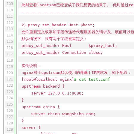
109
此时查看location已经变成了我们想要的结果了。 此时通过rep
110
-----------------------------------------------
111
112
2）proxy_set_header Host $host;
113
允许重新定义或添加字段传递给代理服务器的请求头。该值可以包含文
114
默认情况下，只有两个字段被重定义：
115
proxy_set_header Host $proxy_host;
116
proxy_set_header Connection close;
117
118
实例说明：
119
nginx对于upstream默认使用的是基于IP的转发，如下配置：
120
121
[root@localhost nginx]
# cat test.conf
122
upstream backend {
123
server 127.0.0.1:8080;
124
}
125
upstream china {
126
server china.wangshibo.com;
127
}
128
server {
129