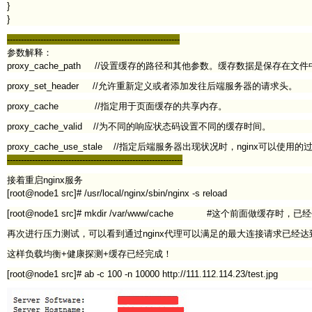
}
}
--------------------------------------------------------------
参数解释：
proxy_cache_path //设置缓存的路径和其他参数。缓存数据是保存在
proxy_set_header //允许重新定义或者添加发往后端服务器的请求头。
proxy_cache //指定用于页面缓存的共享内存。
proxy_cache_valid //为不同的响应状态码设置不同的缓存时间。
proxy_cache_use_stale //指定后端服务器出现状况时，nginx可以使用
---------------------------------------------------------------
接着重启nginx服务
[root@node1 src]# /usr/local/nginx/sbin/nginx -s reload
[root@node1 src]# mkdir /var/www/cache #这个前面做缓存时，
再次进行压力测试，可以看到通过nginx代理可以满足的最大连接请求已经达
这样负载均衡+健康探测+缓存已经完成！
[root@node1 src]# ab -c 100 -n 10000 http://111.112.114.23/test.jpg