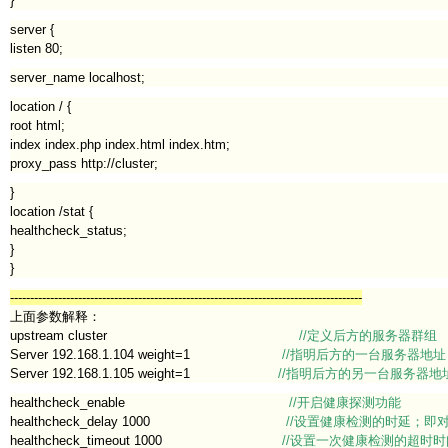
}
server {
listen 80;
server_name localhost;
location / {
root html;
index index.php index.html index.htm;
proxy_pass http://cluster;
}
location /stat {
healthcheck_status;
}
}
----------------------------------------------------------------------------------------
上面参数解释：
upstream cluster
//定义后方的服务器群组
Server 192.168.1.104 weight=1
//指明后方的一台服务器地址
Server 192.168.1.105 weight=1
//指明后方的另一台服务器地
healthcheck_enable
//开启健康探测功能
healthcheck_delay 1000
//设置健康检测的时延；即
healthcheck_timeout 1000
//设置一次健康检测的超时时