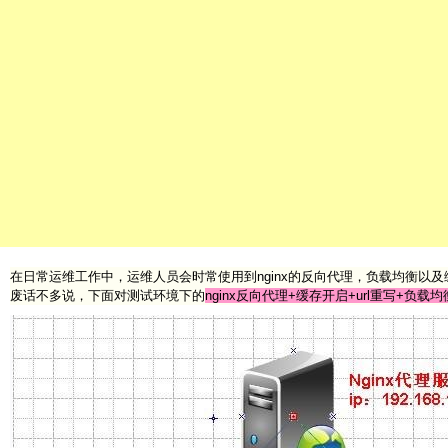
在日常运维工作中，运维人员会时常使用到nginx的反向代理，负载均衡以及
废话不多说，下面对测试环境下的
nginx反向代理+缓存开启+url重写+负载均