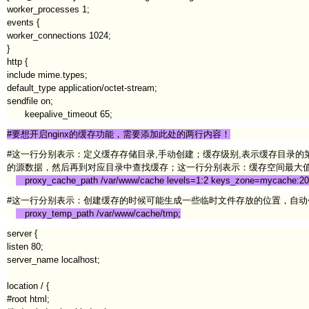
worker_processes 1;
events {
worker_connections 1024;
}
http {
include mime.types;
default_type application/octet-stream;
sendfile on;
keepalive_timeout 65;
#要想开启nginx的缓存功能，需要添加此处的两行内容！
#这一行分别表示：定义缓存存储目录,手动创建；缓存级别,表示缓存目录
的源数据，然后再到对应目录中查找缓存；这一行分别表示：缓存空间最大值
proxy_cache_path /var/www/cache levels=1:2 keys_zone=mycache:2
#这一行分别表示：创建缓存的时候可能生成一些临时文件存放的位置，自
proxy_temp_path /var/www/cache/tmp;
server {
listen 80;
server_name localhost;
location / {
#root html;