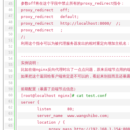
参数off将在这个字段中禁止所有的proxy_redirect指令：
45
46
proxy_redirect off;
47
proxy_redirect default;
48
proxy_redirect http:
//localhost
:8000/ /;
49
proxy_redirect ;
50
/;
51
利用这个指令可以为被代理服务器发出的相对重定向增加主机名
52
53
-----------------------------------------------
54
实例说明：
55
比如在做nginx反向代理时出了一点点问题，原来后端节点用的端口是8
56
如果把这个返回给客户端肯定是不可以的，看起来别扭而且还暴露了后端
57
58
前期配置（暴露了后端节点信息）
59
60
[root@localhost nginx]
# cat test.conf
61
server {
62
listen 80;
63
server_name www.wangshibo.com;
64
location / {
65
proxy_pass http:
//192
.168.1.154:808