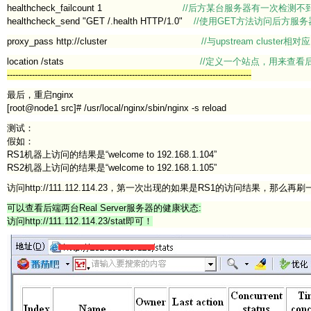
healthcheck_failcount 1
//后方某台服务器有一次检测
healthcheck_send "GET /.health HTTP/1.0"
//使用GET方法访问后方服务
proxy_pass http://cluster
//与upstream cluster相
location /stats
//定义一个站点，用来查看
----------------------------------------------------------------------------------------
最后，重启nginx
[root@node1 src]# /usr/local/nginx/sbin/nginx -s reload
测试：
假如：
RS1机器上访问的结果是“welcome to 192.168.1.104”
RS2机器上访问的结果是“welcome to 192.168.1.105”
访问http://111.112.114.23，第一次出现的如果是RS1的访问结果
可以查看后端两台Real Server服务器的健康状态:
访问http://111.112.114.23/stat即可！