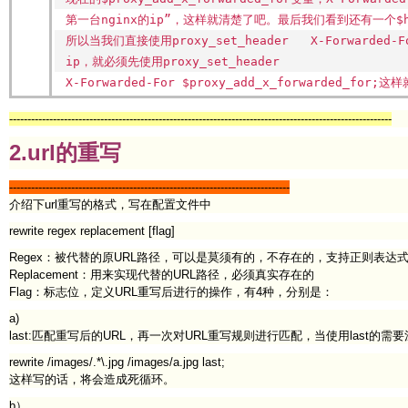
第一台nginx的ip”，这样就清楚了吧。最后我们看到还有一个$http
所以当我们直接使用proxy_set_header X-Forwarded-Fo
ip，就必须先使用proxy_set_header
X-Forwarded-For $proxy_add_x_forwarded_fo
---------------------------------------------------------------------------------------------------------
2.url的重写
-----------------------------------------------------------------------------
介绍下url重写的格式，写在配置文件中
rewrite regex replacement [flag]
Regex：被代替的原URL路径，可以是莫须有的，不存在的，支持正则表达
Replacement：用来实现代替的URL路径，必须真实存在的
Flag：标志位，定义URL重写后进行的操作，有4种，分别是：
a)
last:匹配重写后的URL，再一次对URL重写规则进行匹配，当使用last的需
rewrite /images/.*\.jpg /images/a.jpg last;
这样写的话，将会造成死循环。
b）