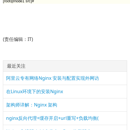
[root@node1 src]#
(责任编辑：IT)
最近关注
阿里云专有网络Nginx 安装与配置实现外网访
在Linux环境下的安装Nginx
架构师详解：Nginx 架构
nginx反向代理+缓存开启+url重写+负载均衡(