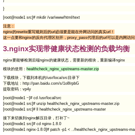
}
[root@node1 src]# mkdir /var/www/html/text
注意：
nginx的rewrite重写规则后的url必须要是能在外网访问的真实url！
这一点要和nginx的反向代理区别开，proxy_pass代理后的url可以是内网
3.nginx实现带健康状态检测的负载均衡
nginx要能够检测后端nginx的健康状态，需要新的模块，重新编译nginx
模块的使用：
healthcheck_nginx_upstreams-master.zip
下载模块，下载到本机的/usr/loca/src目录下
下载地址：http://pan.baidu.com/s/1o8IrpbG
提取密码：vp4y
[root@node1 ~]# cd /usr/local/src
[root@node1 src]# unzip healthcheck_nginx_upstreams-master.zip
[root@node1 src]# ll healthcheck_nginx_upstreams-master
接下来切换到nginx解压目录，打补丁~
[root@node1 src]# cd nginx-1.8.0
[root@node1 nginx-1.8.0]# patch -p1 < ../healthcheck_nginx_upstreams-ma