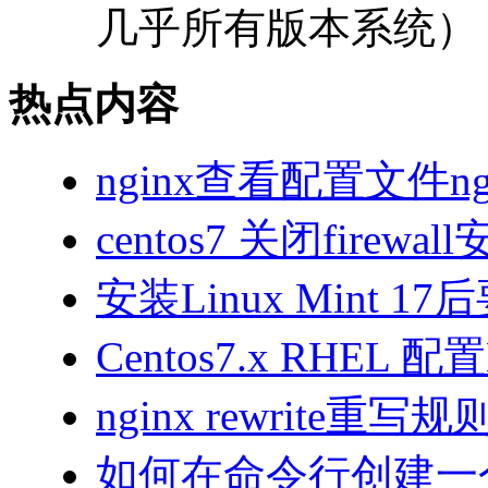
几乎所有版本系统） 澎
热点内容
nginx查看配置文件ngi
centos7 关闭firewall
安装Linux Mint 1
Centos7.x RHEL 
nginx rewrite重
如何在命令行创建一个