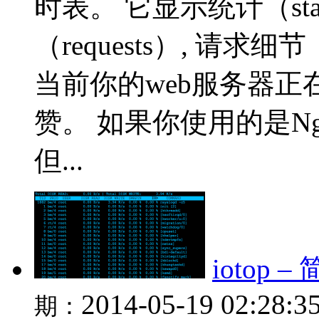
时表。 它显示统计（stats
（requests）, 请求细节
当前你的web服务器
赞。 如果你使用的是N
但...
iotop
2014-05-19 02:28:3
期：