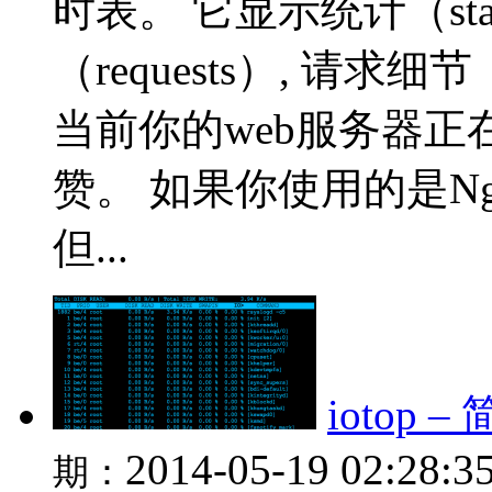
时表。 它显示统计（stats
（requests）, 请求细节
当前你的web服务器
赞。 如果你使用的是N
但...
iotop
2014-05-19 02:28:3
期：