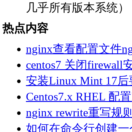
几乎所有版本系统） 澎
热点内容
nginx查看配置文件ngi
centos7 关闭firewall
安装Linux Mint 1
Centos7.x RHEL 
nginx rewrite重
如何在命令行创建一个