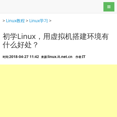
导航
>
Linux教程
>
Linux学习
>
初学Linux，用虚拟机搭建环境有
什么好处？
2018-04-27 11:42
linux.it.net.cn
IT
时间:
来源:
作者: