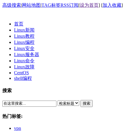
高级搜索
|
网站地图
|
TAG标签
RSS订阅
[
设为首页
] [
加入收藏
]
首页
Linux新闻
Linux教程
Linux编程
Linux安全
Linux服务器
Linux命令
Linux故障
CentOS
shell编程
搜索
搜索
热门标签:
vpn