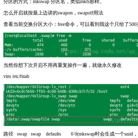
分区的方式：mkswap 分区名，类似mkfs那样。
怎么开启就按最上边讲的swapon，swapoff用法
查看当前交换分区大小：free命令，可以看到我这个只给了500
当然你想下次开启不用再重复操作一遍，就做永久修改
vim /etc/fstab
路径 swap swap defaults 0 0(mkswap时会生成一个u