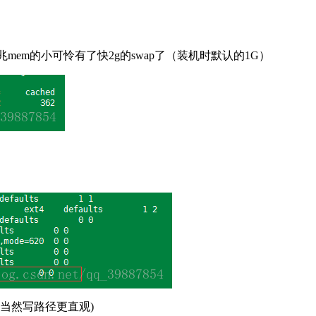
兆mem的小可怜有了快2g的swap了（装机时默认的1G）
uid，当然写路径更直观)