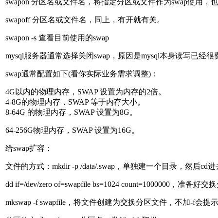
swapon 分区名或文件名，将指定分区或文件作为swap使用，也
swapoff 分区名或文件名，同上，有开就有关。
swapon -s 查看目前使用的swap
mysql服务器通常选择关闭swap，原因是mysql本身读写已经
swap通常配置如下(看你实际业务需求调整)：
4G以内的物理内存，SWAP 设置为内存的2倍。
4-8G的物理内存，SWAP 等于内存大小。
8-64G 的物理内存，SWAP 设置为8G。
64-256G物理内存，SWAP 设置为16G。
给swap扩容：
文件的方式：mkdir -p /data/.swap，单独建一个目录，然后cd
dd if=/dev/zero of=swapfile bs=1024 count=10
mkswap -f swapfile，将文件创建为交换分区文件，不加-f会提示你“warning: d