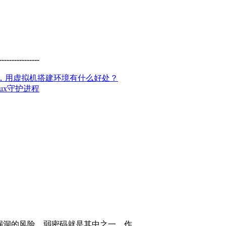
--------------
ux，用虚拟机搭建环境有什么好处？
nux守护进程
漏洞的风险，弱密码就是其中之一。作...