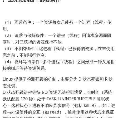
（1） 互斥条件：一个资源每次只能被一个进程（线程）使
用。
（2） 请求与保持条件：一个进程（线程）因请求资源而阻
塞时，对已获得的资源保持不放。
（3） 不剥夺条件 : 此进程（线程）已获得的资源，在末使用
完之前，不能强行剥夺。
（4） 循环等待条件 : 多个进程（线程）之间形成一种头尾相
接的循环等待资源关系。
Linux 提供了检测死锁的机制，主要分为 D 状态死锁和 R 状
态死锁。
D 状态死锁进程等待 I/O 资源无法得到满足，长时间（系统
默认配置 120 秒）处于 TASK_UNINTERRUPTIBLE 睡眠状
态，这种状态下进程不响应异步信号（包括 kill -9）。如：进
程与外设硬件的交互（如 read），通常使用这种状态来保证