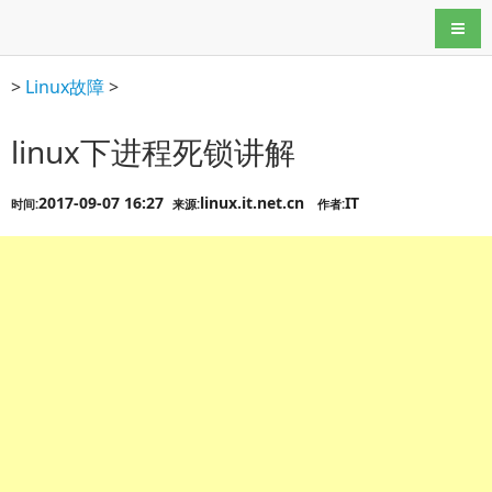
导航
>
Linux故障
>
linux下进程死锁讲解
2017-09-07 16:27
linux.it.net.cn
IT
时间:
来源:
作者: