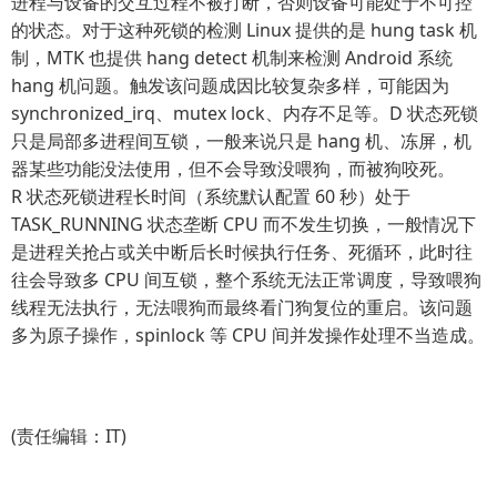
进程与设备的交互过程不被打断，否则设备可能处于不可控
的状态。对于这种死锁的检测 Linux 提供的是 hung task 机
制，MTK 也提供 hang detect 机制来检测 Android 系统
hang 机问题。触发该问题成因比较复杂多样，可能因为
synchronized_irq、mutex lock、内存不足等。D 状态死锁
只是局部多进程间互锁，一般来说只是 hang 机、冻屏，机
器某些功能没法使用，但不会导致没喂狗，而被狗咬死。
R 状态死锁进程长时间（系统默认配置 60 秒）处于
TASK_RUNNING 状态垄断 CPU 而不发生切换，一般情况下
是进程关抢占或关中断后长时候执行任务、死循环，此时往
往会导致多 CPU 间互锁，整个系统无法正常调度，导致喂狗
线程无法执行，无法喂狗而最终看门狗复位的重启。该问题
多为原子操作，spinlock 等 CPU 间并发操作处理不当造成。
(责任编辑：IT)