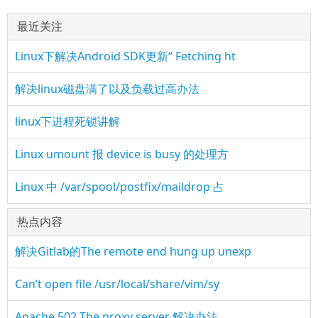
最近关注
Linux下解决Android SDK更新“ Fetching ht
解决linux磁盘满了以及负载过高办法
linux下进程死锁讲解
Linux umount 报 device is busy 的处理方
Linux 中 /var/spool/postfix/maildrop 占
热点内容
解决Gitlab的The remote end hung up unexp
Can’t open file /usr/local/share/vim/sy
Apache 502 The proxy server 解决办法