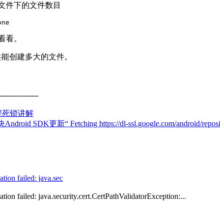
每个文件下的文件数目
one
p去看看。
总共能创建多大的文件。
--------------
进程死锁讲解
droid SDK更新“ Fetching https://dl-ssl.google.com/android/repos
ion failed: java.sec
on failed: java.security.cert.CertPathValidatorException:...