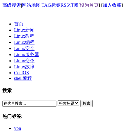
高级搜索
|
网站地图
|
TAG标签
RSS订阅
[
设为首页
] [
加入收藏
]
首页
Linux新闻
Linux教程
Linux编程
Linux安全
Linux服务器
Linux命令
Linux故障
CentOS
shell编程
搜索
搜索
热门标签:
vpn