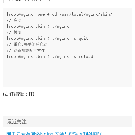
[root@nginx home]# cd /usr/local/nginx/sbin/

// 启动

[root@nginx sbin]# ./nginx

// 关闭

[root@nginx sbin]# ./nginx -s quit

// 重启,先关闭后启动

// 动态加载配置文件

[root@nginx sbin]# ./nginx -s reload

(责任编辑：IT)
最近关注
阿里云专有网络Nginx 安装与配置实现外网访