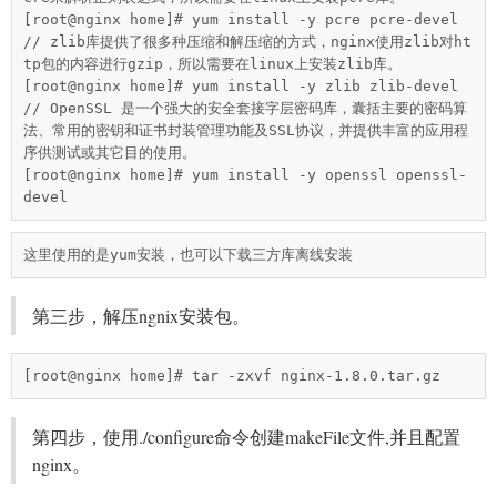
[root@nginx home]# yum install -y pcre pcre-devel

// zlib库提供了很多种压缩和解压缩的方式，nginx使用zlib对ht
tp包的内容进行gzip，所以需要在linux上安装zlib库。

[root@nginx home]# yum install -y zlib zlib-devel

// OpenSSL 是一个强大的安全套接字层密码库，囊括主要的密码算
法、常用的密钥和证书封装管理功能及SSL协议，并提供丰富的应用程
序供测试或其它目的使用。

[root@nginx home]# yum install -y openssl openssl-
devel
第三步，解压ngnix安装包。
[root@nginx home]# tar -zxvf nginx-1.8.0.tar.gz 
第四步，使用./configure命令创建makeFile文件,并且配置
nginx。