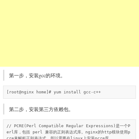
第一步，安装gcc的环境。
[root@nginx home]# yum install gcc-c++
第二步，安装第三方依赖包。
// PCRE(Perl Compatible Regular Expressions)是一个P
erl库，包括 perl 兼容的正则表达式库。nginx的http模块使用p
cre来解析正则表达式，所以需要在linux上安装pcre库。
