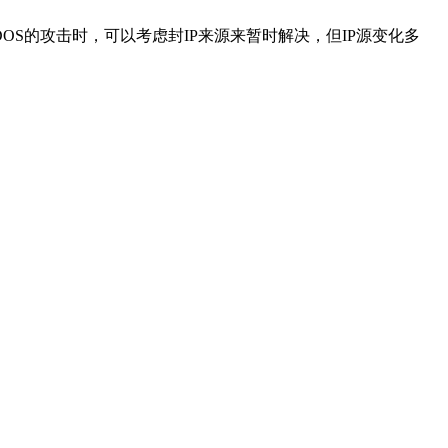
到DDOS的攻击时，可以考虑封IP来源来暂时解决，但IP源变化多