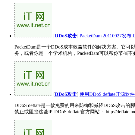
[
DDoS攻击
]
PacketDam 20110927
PacketDam是一个DDoS成本效益软件的解决方案。
务，或者你是一个学术机构，PacketDam可以帮你节省不必要的
[
DDoS攻击
]
使用DDoS deflate开
DDoS deflate是一款免费的用来防御和减轻DDoS攻
禁止或阻挡这些IP. DDoS deflate官方网站： http://deflate.med