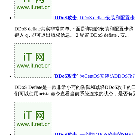
[
DDoS攻击
]
DDoS deflate安装和配
DDoS deflate其实非常简单,下面是详细的安装和配置步骤： 1.安装 DDoS defl
键入 q , 即可退出版权信息。 2.配置 DDoS deflate . 安...
[
DDoS攻击
]
为CentOS安装防DDOS攻击软
DDoS-Deflate是一款非常小巧的防御和减轻DDoS攻击
们可以使用netstat命令查看当前系统连接的状态，是否有受到DDOS
[
DDoS攻击
]
一个防DDOS攻击的SHE