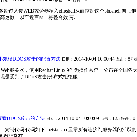
黑客经过入侵WEB效劳器植入phpshell从而控制这个phpshel
达数十以至近百M，将整台效 劳...
使用防小规模DDOS攻击的配置方法
2014-10-04 10:00:44
87
日期：
点击：
10台Web服务器，使用Redhat Linux 9作为操作系统，分
受到了DDoS攻击(分布式拒绝服...
命令查看DDOS攻击的方法
2014-10-04 10:00:09
123
0
日期：
点击：
好评：
码 代码如下: netstat -na 显示所有连接到服务器的活跃的网络连接 复制代
务器非常有...