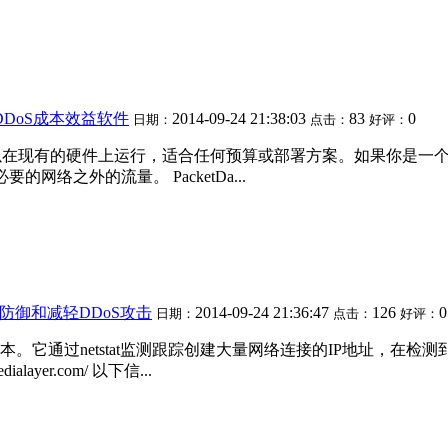
发布 DDoS成本效益软件
2014-09-24 21:38:03
83
0
日期：
点击：
好评：
它可以在现有的硬件上运行，适合任何预算或部署方案。如果你是一个I
网络之外的流量。 PacketDa...
源软件防御和减轻DDoS攻击
2014-09-24 21:36:47
126
0
日期：
点击：
好评：
击的脚本。它通过netstat监测跟踪创建大量网络连接的IP地址，在检
ialayer.com/ 以下信...