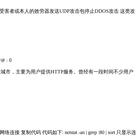
l 向其他受害者或本人的效劳器发送UDP攻击包停止DDOS攻击 这类攻
0
好评：
布在全国各大城市，主要为用户提供HTTP服务。曾经有一段时间不少用户
码 代码如下: netstat -an | grep :80 | sort 只显示连