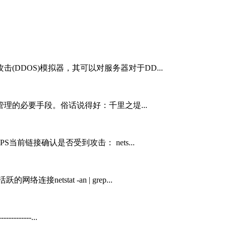
(DDOS)模拟器，其可以对服务器对于DD...
理的必要手段。俗话说得好：千里之堤...
S当前链接确认是否受到攻击： nets...
连接netstat -an | grep...
-----------...