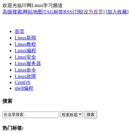
欢迎光临IT网Linux学习频道
高级搜索
|
网站地图
|
TAG标签
RSS订阅
[
设为首页
] [
加入收藏
]
首页
Linux新闻
Linux教程
Linux编程
Linux安全
Linux服务器
Linux命令
Linux故障
CentOS
shell编程
搜索
搜索
热门标签: