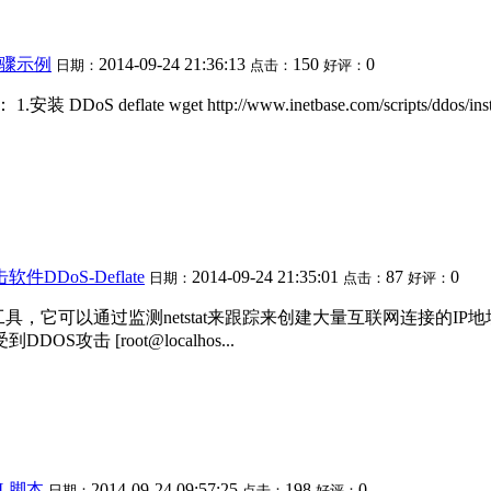
置步骤示例
2014-09-24 21:36:13
150
0
日期：
点击：
好评：
ate wget http://www.inetbase.com/scripts/ddos/install.
件DDoS-Deflate
2014-09-24 21:35:01
87
0
日期：
点击：
好评：
的工具，它可以通过监测netstat来跟踪来创建大量互联网连接的IP
攻击 [root@localhos...
LL脚本
2014-09-24 09:57:25
198
0
日期：
点击：
好评：