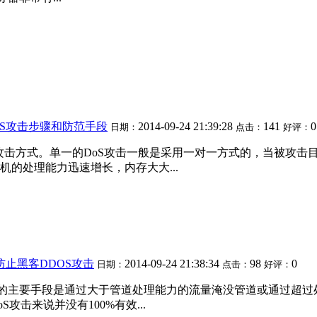
OS攻击步骤和防范手段
2014-09-24 21:39:28
141
0
日期：
点击：
好评：
类攻击方式。单一的DoS攻击一般是采用一对一方式的，当被攻击
的处理能力迅速增长，内存大大...
止黑客DDOS攻击
2014-09-24 21:38:34
98
0
日期：
点击：
好评：
ice，分布式拒绝服务)攻击的主要手段是通过大于管道处理能力的流量淹没
击来说并没有100%有效...