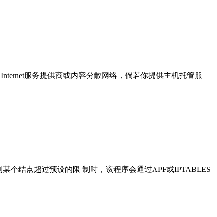
nternet服务提供商或内容分散网络，倘若你提供主机托管服
测到某个结点超过预设的限 制时，该程序会通过APF或IPTABLES