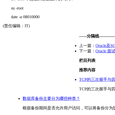
su -root
date -u 08010000
(责任编辑：IT)
------分隔线--------------
上一篇：
Oracle
下一篇：
Oracle 
栏目列表
推荐内容
TCP的三次握手与
TCP的三次握手与四次挥手 
数据库备份主要分为哪些种类？
根据备份期间是否允许用户访问，可以将备份分为脱机