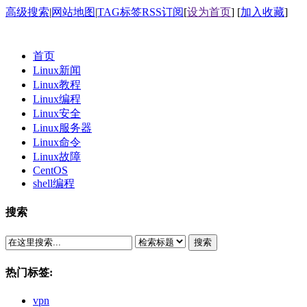
高级搜索
|
网站地图
|
TAG标签
RSS订阅
[
设为首页
] [
加入收藏
]
首页
Linux新闻
Linux教程
Linux编程
Linux安全
Linux服务器
Linux命令
Linux故障
CentOS
shell编程
搜索
搜索
热门标签:
vpn