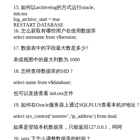
15. 如何以archivelog的方式运行oracle。
init.ora
log_archive_start = true
RESTART DATABASE
16. 怎么获取有哪些用户在使用数据库
select username from v$session;
17. 数据表中的字段最大数是多少?
表或视图中的最大列数为 1000
18. 怎样查得数据库的SID ?
select name from v$database;
也可以直接查看 init.ora文件
19. 如何在Oracle服务器上通过SQLPLUS查看本机IP地址 ?
select sys_context(‘userenv’,’ip_address’) from dual;
如果是登陆本机数据库，只能返回127.0.0.1，呵呵
20. unix 下怎么调整数据库的时间？