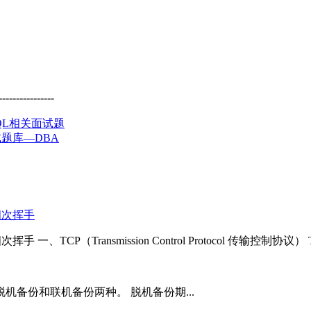
--------------
及SQL相关面试题
面试题库—DBA
四次挥手
一、TCP（Transmission Control Protocol 传输控制协议） TC
备份和联机备份两种。 脱机备份期...