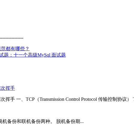
--------------
规范都有哪些？
面试题：十一个高级MySql 面试题
四次挥手
一、TCP（Transmission Control Protocol 传输控制协议） TC
备份和联机备份两种。 脱机备份期...