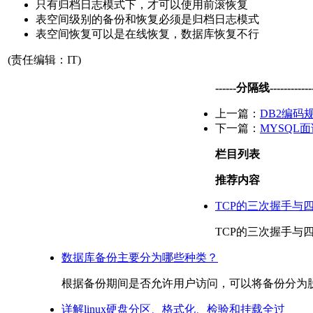
只有归档日志模式下，才可以使用前滚恢复
表空间级别的备份和恢复必须是归档日志模式
表空间恢复可以是在线恢复，数据库恢复不行
(责任编辑：IT)
------分隔线--------------
上一篇：
DB2编码
下一篇：
MYSQL
栏目列表
推荐内容
TCP的三次握手与
TCP的三次握手与四次挥手 
数据库备份主要分为哪些种类？
根据备份期间是否允许用户访问，可以将备份分为脱机
详解linux硬盘分区、格式化、检验和挂载全过