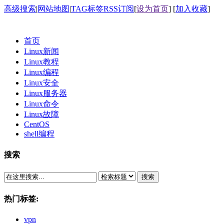
高级搜索
|
网站地图
|
TAG标签
RSS订阅
[
设为首页
] [
加入收藏
]
首页
Linux新闻
Linux教程
Linux编程
Linux安全
Linux服务器
Linux命令
Linux故障
CentOS
shell编程
搜索
搜索
热门标签:
vpn