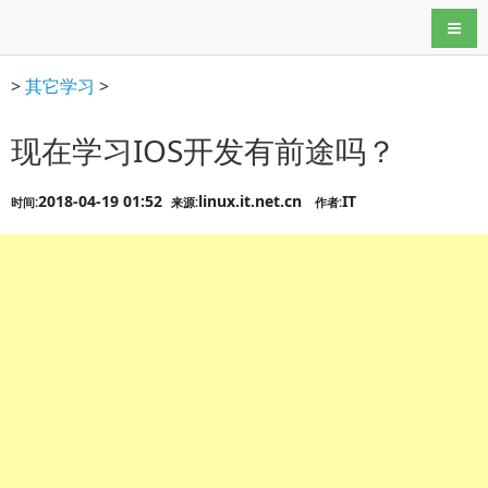
导航
>
其它学习
>
现在学习IOS开发有前途吗？
2018-04-19 01:52
linux.it.net.cn
IT
时间:
来源:
作者: