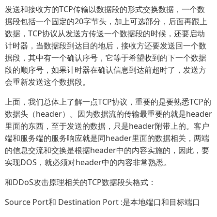
发送和接收方的TCP传输以数据段的形式交换数据，一个数
据段包括一个固定的20字节头，加上可选部分，后面再跟上
数据，TCP协议从发送方传送一个数据段的时候，还要启动
计时器，当数据段到达目的地后，接收方还要发送回一个数
据段，其中有一个确认序号，它等于希望收到的下一个数据
段的顺序号，如果计时器在确认信息到达前超时了，发送方
会重新发送这个数据段。
上面，我们总体上了解一点TCP协议，重要的是要熟悉TCP的
数据头（header）。因为数据流的传输最重要的就是header
里面的东西，至于发送的数据，只是header附带上的。客户
端和服务端的服务响应就是同header里面的数据相关，两端
的信息交流和交换是根据header中的内容实施的，因此，要
实现DOS，就必须对header中的内容非常熟悉。
和DDoS攻击原理相关的TCP数据段头格式：
Source Port和 Destination Port :是本地端口和目标端口