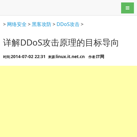
导航
>
网络安全
>
黑客攻防
>
DDoS攻击
>
详解DDoS攻击原理的目标导向
2014-07-02 22:31
linux.it.net.cn
IT网
时间:
来源:
作者: