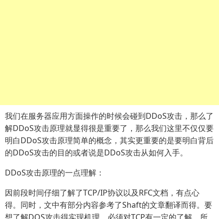
我们在服务器应用方面操作的时候会碰到DDoS攻击，那么了
解DDoS攻击原理就显得很是重要了，那么我们这里不仅仅要
明白DDoS攻击原理简单的概念，其实更重要的是要明白背后
的DDoS攻击的目的或者说是DDoS攻击从如何入手。
DDoS攻击原理的一点理解：
因前段时间仔细了解了TCP/IP协议以及RFC文档，有点心
得。同时，文中有部分内容参考了Shaft的文章翻译而得。要
想了解DOS攻击得实现机理，必须对TCP有一定的了解。所