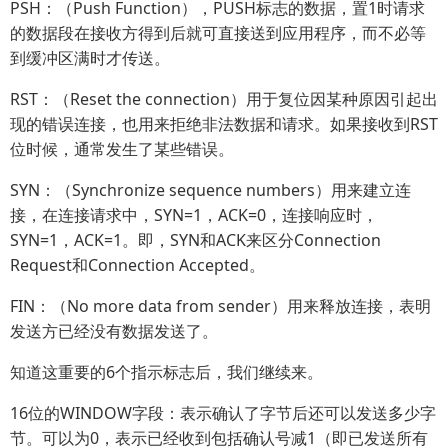
PSH：（Push Function），PUSH标志的数据，置1时请求
的数据段在接收方得到后就可直接送到应用程序，而不必等
到缓冲区满时才传送。
RST：（Reset the connection）用于复位因某种原因引起出
现的错误连接，也用来拒绝非法数据和请求。如果接收到RST
位时候，通常发生了某些错误。
SYN：（Synchronize sequence numbers）用来建立连
接，在连接请求中，SYN=1，ACK=0，连接响应时，
SYN=1，ACK=1。即，SYN和ACK来区分Connection
Request和Connection Accepted。
FIN：（No more data from sender）用来释放连接，表明
发送方已经没有数据发送了。
知道这重要的6个指示标志后，我们继续来。
16位的WINDOW字段：表示确认了字节后还可以发送多少字
节。可以为0，表示已经收到包括确认号减1（即已发送所有