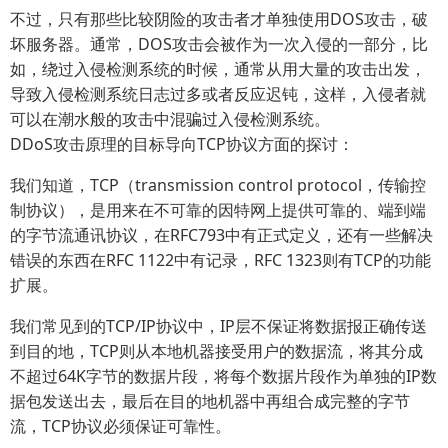
不过，只有那些比较阴险的攻击者才单独使用DOS攻击，破
坏服务器。通常，DOS攻击会被作为一次入侵的一部分，比
如，绕过入侵检测系统的时候，通常从用大量的攻击出发，
导致入侵检测系统日志过多或者反应迟钝，这样，入侵者就
可以在潮水般的攻击中混骗过入侵检测系统。
DDoS攻击原理的目标导向TCP协议方面的探讨：
我们知道，TCP（transmission control protocol，传输控
制协议），是用来在不可靠的因特网上提供可靠的、端到端
的字节流通讯协议，在RFC793中有正式定义，还有一些解决
错误的东西在RFC 1122中有记录，RFC 1323则有TCP的功能
扩展。
我们常见到的TCP/IP协议中，IP层不保证将数据报正确传送
到目的地，TCP则从本地机器接受用户的数据流，将其分成
不超过64K字节的数据片段，将每个数据片段作为单独的IP数
据包发送出去，最后在目的地机器中再组合成完整的字节
流，TCP协议必须保证可靠性。