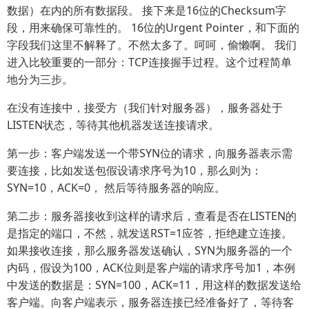
数据）在内的所有数据段。 接下来是16位的Checksum字
段，用来确保可靠性的。 16位的Urgent Pointer，和下面的
字段我们这里不解释了。不然太多了。呵呵，偷懒啊。 我们
进入比较重要的一部分：TCP连接握手过程。这个过程简单
地分为三步。
在没有连接中，接受方（我们针对服务器），服务器处于
LISTEN状态，等待其他机器发送连接请求。
第一步：客户端发送一个带SYN位的请求，向服务器表示需
要连接，比如发送包假设请求序号为10，那么则为：
SYN=10，ACK=0， 然后等待服务器的响应。
第二步：服务器接收到这样的请求后，查看是否在LISTEN的
是指定的端口，不然，就发送RST=1应答，拒绝建立连接。
如果接收连接，那么服务器发送确认，SYN为服务器的一个
内码，假设为100，ACK位则是客户端的请求序号加1，本例
中发送的数据是：SYN=100，ACK=11，用这样的数据发送给
客户端。向客户端表示，服务器连接已经准备好了，等待客