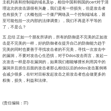
主机列表和控制端的域名及ip，相信中国和韩国的cert对于清
理这次的攻击源很有兴趣，我们是有一些损失，但是攻击者
也有损失了（大概包括一个僵尸网络及一个控制端域名，甚
至可能包括一次内部的法律调查），我们不再是不平等的
了，不是么？
五 总结 正如一个朋友所讲的，所有的防御是不完美的正如攻
击是不完美的一样，好的防御者在提升自己的防御能力趋于
完美的同时也要善于寻找攻击者的不完美，寻找一次攻击中
的漏洞，不要对攻击心生恐惧，对于Ddos攻击而言，发起一
次攻击一样是存在漏洞的，如果我们都能够擅长利用其中的
漏洞并且抓住后面的攻击者那么相信以后的ddos攻击案例将
会减少很多，在针对目标发起攻击之前攻击者也会做更多的
权衡，损失，利益和法律。
(责任编辑：IT)