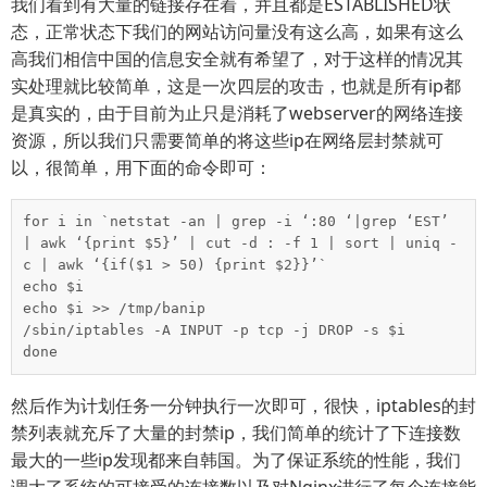
我们看到有大量的链接存在着，并且都是ESTABLISHED状
态，正常状态下我们的网站访问量没有这么高，如果有这么
高我们相信中国的信息安全就有希望了，对于这样的情况其
实处理就比较简单，这是一次四层的攻击，也就是所有ip都
是真实的，由于目前为止只是消耗了webserver的网络连接
资源，所以我们只需要简单的将这些ip在网络层封禁就可
以，很简单，用下面的命令即可：
for i in `netstat -an | grep -i ‘:80 ‘|grep ‘EST’ 
| awk ‘{print $5}’ | cut -d : -f 1 | sort | uniq -
c | awk ‘{if($1 > 50) {print $2}}’`

echo $i

echo $i >> /tmp/banip

/sbin/iptables -A INPUT -p tcp -j DROP -s $i

done
然后作为计划任务一分钟执行一次即可，很快，iptables的封
禁列表就充斥了大量的封禁ip，我们简单的统计了下连接数
最大的一些ip发现都来自韩国。为了保证系统的性能，我们