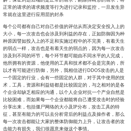
正常的请求的请求频度等行为进行记录和监控，一旦发生异
常就在这里进行应用层的封杀
每个公司都有自己对自己价值的评估从而决定安全投入上的
大小，每一次攻击也会涉及到利益的存在，正如防御因为种
种原因譬如投入上的不足和实施过程中的不完美，有着天生
的弱点一样，攻击也是有着天生的弱点的，因为每一次攻击
涉及到不同的环节，每个环节都可能由不同水平的人完成，
他所拥有的资源，他使用的工具和技术都不会是完美的，所
以才有可能进行防御，另外，我相信进行DDOS攻击的人是
一个固定的行业，会有一些固定的人群，对于其中使用的技
术，工具，资源和利益链都是比较固定的，与之相对的是各
个企业却缺乏相应的沟通，以个人企业对抗一个产业自然是
比较困难，而如果每一个企业都能将自己遭受攻击时的经验
分享出来，包括僵尸网络的大小及IP分布，攻击工具的特
征，甚至有能力的可以去分析背后的利益点及操作者，那么
每一次攻击都能让大家的整体防御能力上升，让攻击者的攻
击能力有损失，我们很愿意来做这个事情。