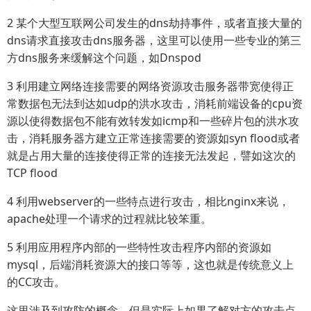
2 某个大型互联网公司发生的dns劫持事件，或者直接大量的
dns请求直接攻击dns服务器，这里可以使用一些专业的第三
方dns服务来缓解这个问题，如Dnspod
3 利用建立网络连接需要的网络资源攻击服务器带宽使得正
常数据包无法到达如udp的洪水攻击，消耗前端设备的cpu资
源以使得数据包不能有效转发如icmp和一些碎片包的洪水攻
击，消耗服务器方建立正常连接需要的资源如syn flood或者
就是占用大量的连接使得正常的连接无法发起，譬如这次的
TCP flood
4 利用webserver的一些特点进行攻击，相比nginx来说，
apache处理一个请求的过程就比较笨重。
5 利用应用程序内部的一些特性攻击程序内部的资源如
mysql，后端消耗资源大的接口等等，这也就是传统意义上
的CC攻击。
这里涉及到攻防的概念，但是实际上如果了解对方的攻击点