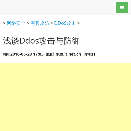
导航
>
网络安全
>
黑客攻防
>
DDoS攻击
>
浅谈Ddos攻击与防御
2016-05-28 17:03
linux.it.net.cn
IT
时间:
来源:
作者: