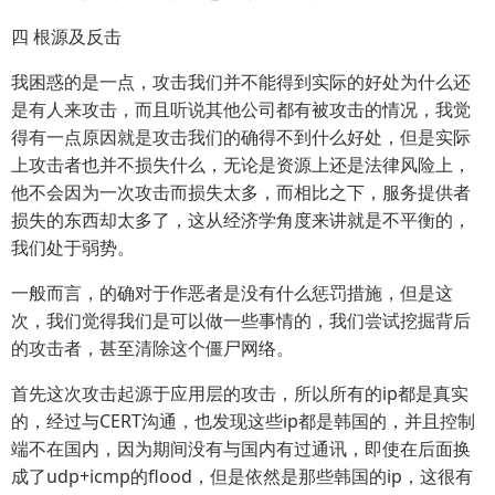
四 根源及反击
我困惑的是一点，攻击我们并不能得到实际的好处为什么还
是有人来攻击，而且听说其他公司都有被攻击的情况，我觉
得有一点原因就是攻击我们的确得不到什么好处，但是实际
上攻击者也并不损失什么，无论是资源上还是法律风险上，
他不会因为一次攻击而损失太多，而相比之下，服务提供者
损失的东西却太多了，这从经济学角度来讲就是不平衡的，
我们处于弱势。
一般而言，的确对于作恶者是没有什么惩罚措施，但是这
次，我们觉得我们是可以做一些事情的，我们尝试挖掘背后
的攻击者，甚至清除这个僵尸网络。
首先这次攻击起源于应用层的攻击，所以所有的ip都是真实
的，经过与CERT沟通，也发现这些ip都是韩国的，并且控制
端不在国内，因为期间没有与国内有过通讯，即使在后面换
成了udp+icmp的flood，但是依然是那些韩国的ip，这很有