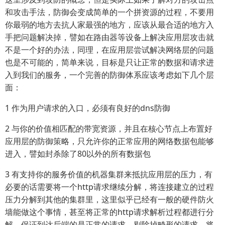
和攻击手法，防御会变成简单的一个拼资源的过程，不要用
你最弱的地方去抗人家最强的地方，应该从最合适的地方入
手把问题解决掉，譬如在路由器等设备上解决应用层攻击就
不是一个好的办法，同理，在应用层尝试解决网络层的问题
也是不可能的，简单来说，目标是只让正常的数据和请求进
入到我们的服务，一个完善的防御体系应该考虑如下几个层
面：
1 作为用户请求的入口，必须有良好的dns防御
2 与你的价值相匹配的带宽资源，并且在核心节点上布置好
应用层的防御策略，只允许你的正常应用的网络数据包能够
进入，譬如封杀除了80以外的所有数据包
3 有支持你的服务价值的机器集群来抵抗应用层的压力，有
必要的话需要将一个http请求继续分解，将连接建立的过程
压力分解到其他的集群里，这里似乎已经有一般的硬件防火
墙能做这个事情，甚至将正常的http请求解析过程都进行分
解，保证到达后端的是正常的请求，剔除掉畸形的请求，将