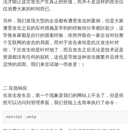
法才能让这次攻击产生真正的价值，而并不是这样的攻击仅
仅浪费大家的时间而已。
另外，我们发现大型的企业都有遭受攻击的案例，但是大家
遭受攻击之后的应对措施及学到的经验却分享都比较少，这
导致各家都是自行的摸索经验，依然停留在一家企业对抗整
个互联网的攻击的局面，而对于攻击者却是此次攻击针对
你，下次攻击却是针对他了，而且攻击之后无论是技术还是
资源都没有任何的损耗，这也是导致这种攻击频繁并且肆无
忌惮的原因。我们来尝试做一些改变：）
二 应急响应
在攻击发生后，第一个现象是我们的网站上不去了，但是依
然可以访问到管理界面，我们登陆上去简单执行了命令：
netstat -antp 