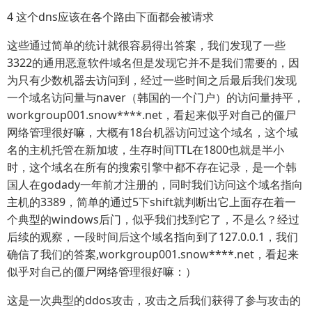
4 这个dns应该在各个路由下面都会被请求
这些通过简单的统计就很容易得出答案，我们发现了一些
3322的通用恶意软件域名但是发现它并不是我们需要的，因
为只有少数机器去访问到，经过一些时间之后最后我们发现
一个域名访问量与naver（韩国的一个门户）的访问量持平，
workgroup001.snow****.net，看起来似乎对自己的僵尸
网络管理很好嘛，大概有18台机器访问过这个域名，这个域
名的主机托管在新加坡，生存时间TTL在1800也就是半小
时，这个域名在所有的搜索引擎中都不存在记录，是一个韩
国人在godady一年前才注册的，同时我们访问这个域名指向
主机的3389，简单的通过5下shift就判断出它上面存在着一
个典型的windows后门，似乎我们找到它了，不是么？经过
后续的观察，一段时间后这个域名指向到了127.0.0.1，我们
确信了我们的答案,workgroup001.snow****.net，看起来
似乎对自己的僵尸网络管理很好嘛：）
这是一次典型的ddos攻击，攻击之后我们获得了参与攻击的