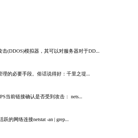
(DDOS)模拟器，其可以对服务器对于DD...
理的必要手段。俗话说得好：千里之堤...
S当前链接确认是否受到攻击： nets...
连接netstat -an | grep...