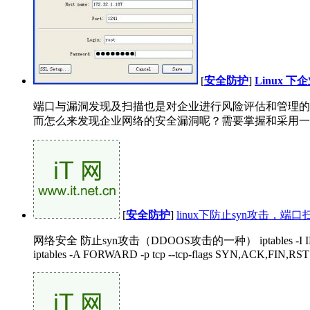
[
安全防护
]
Linux
端口与漏洞发现及扫描也是对企业进行风险评估和管理的
而怎么来发现企业网络的安全漏洞呢？需要掌握和采用一些
[
安全防护
]
linux下防止syn攻击，端口
网络安全 防止syn攻击（DDOOS攻击的一种） iptables -I INPUT -p tcp 
iptables -A FORWARD -p tcp --tcp-flags SYN,ACK,FIN,RST 