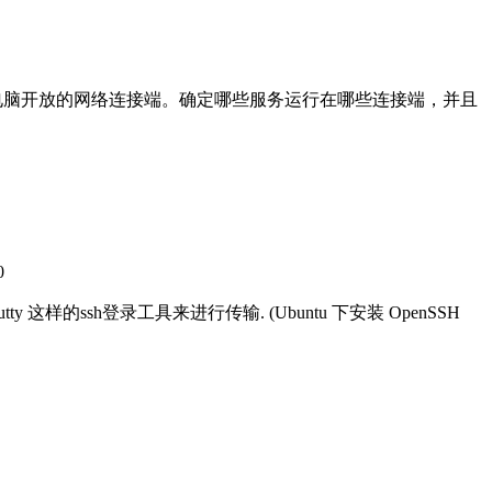
扫描网上电脑开放的网络连接端。确定哪些服务运行在哪些连接端，并且
0
 这样的ssh登录工具来进行传输. (Ubuntu 下安装 OpenSSH