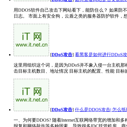
用DDOS软件自己攻击下网站看下，能防住么？ 如果防
日志。 市面上有安全狗，云盾之类的服务器防护软件，想了解
[
DDoS攻击
]
看黑客是如何进行DDoS
这里用组织这个词，是因为DDoS并不象入侵一台主机那
击目标主机数目、地址情况 目标主机的配置、性能 目标的带
[
DDoS攻击
]
什么是DDOS攻击| 怎么抵
一、为何要DDOS? 随着Internet互联网络带宽的
报复和网络敲诈等多种因素，导致很多IDC托管机房、商业