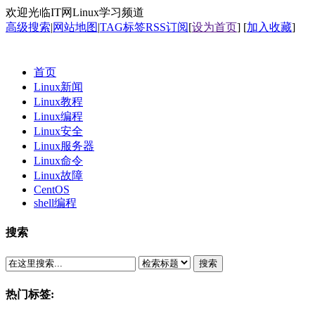
欢迎光临IT网Linux学习频道
高级搜索
|
网站地图
|
TAG标签
RSS订阅
[
设为首页
] [
加入收藏
]
首页
Linux新闻
Linux教程
Linux编程
Linux安全
Linux服务器
Linux命令
Linux故障
CentOS
shell编程
搜索
搜索
热门标签: