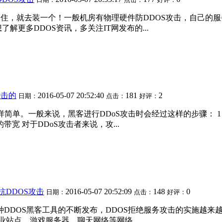
不住，就去装一个！一般机房有物理硬件防DDOS攻击，自己的
更多DDOS资讯，多关注IT网发布的...
攻击的
2016-05-07 20:52:40
181
2
日期：
点击：
好评：
样简单。一般来说，黑客进行DDoS攻击时会经过这样的步骤： 
宽 对于DDoS攻击者来说，攻...
抗DDOS攻击
2016-05-07 20:52:09
148
0
日期：
点击：
好评：
增加和多种DDOS黑客工具的不断发布，DDOS拒绝服务攻击的实施
站点、游戏服务器、聊天网络等网络...