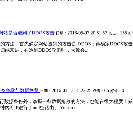
网站是否遭到了DDOS攻击
2016-05-07 20:51:57
155
日期：
点击：
好
用的方法：首先确定网站遭到的攻击是 DDOS；再确定DDOS
纳来讲，在遭到DDOS攻击时，大致会...
VPS急救与数据恢复
2016-03-12 15:23:25
66
0
日期：
点击：
好评：
行数据备份外，掌握一些数据抢救的方法，也能在很大程度上减少
进行了null空路由。 Your ser...