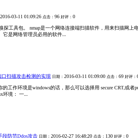
2016-03-11 01:09:26
96
0
点击：
好评：
下的网络扫描和嗅探工具包。 nmap是一个网络连接端扫描软件，用来
g）。它是网络管理员必用的软件...
ids端口扫描攻击检测的实现
2016-03-11 01:09:00
69
日期：
点击：
好评：
环境是windows的话，那么可以选择用 secure CRT,或者putty
linux环境： 一...
段防范Ddos攻击
2016-02-27 16:48:20
130
0
日期：
点击：
好评：