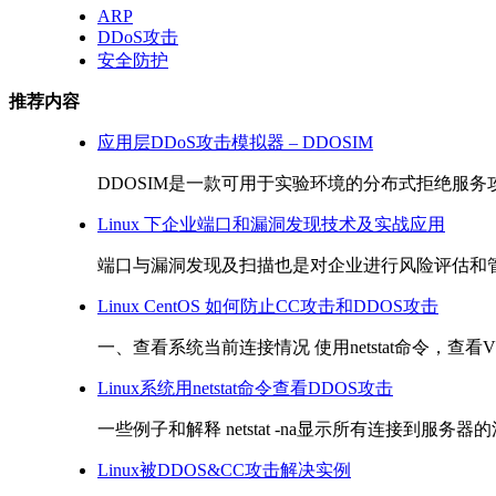
ARP
DDoS攻击
安全防护
推荐内容
应用层DDoS攻击模拟器 – DDOSIM
DDOSIM是一款可用于实验环境的分布式拒绝服务攻击
Linux 下企业端口和漏洞发现技术及实战应用
端口与漏洞发现及扫描也是对企业进行风险评估和管
Linux CentOS 如何防止CC攻击和DDOS攻击
一、查看系统当前连接情况 使用netstat命令，查看VP
Linux系统用netstat命令查看DDOS攻击
一些例子和解释 netstat -na显示所有连接到服务器的活跃的网络
Linux被DDOS&CC攻击解决实例