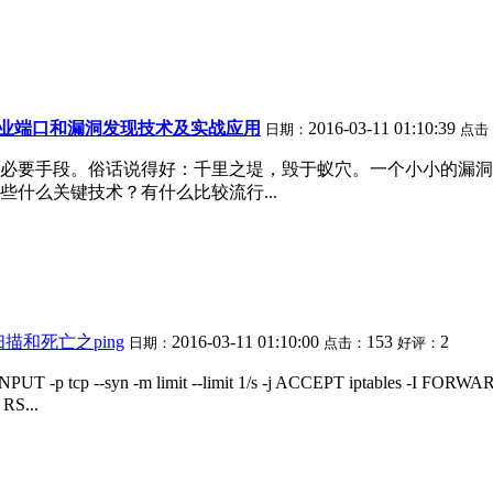
 下企业端口和漏洞发现技术及实战应用
2016-03-11 01:10:39
日期：
点击
必要手段。俗话说得好：千里之堤，毁于蚁穴。一个小小的漏洞
什么关键技术？有什么比较流行...
扫描和死亡之ping
2016-03-11 01:10:00
153
2
日期：
点击：
好评：
--syn -m limit --limit 1/s -j ACCEPT iptables -I FORWARD
RS...