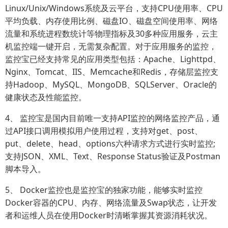
Linux/Unix/Windows系统及云平台，支持CPU使用率、CPU
平均负载、内存使用比例、磁盘IO、磁盘空间使用率、网络
流量和系统进程数统计等物理指标及30多种应用服务，云主
机监控端一键开启，无需复杂配置。对于应用服务的监控，
监控宝已经支持常见的应用类型包括：Apache、Lighttpd、
Nginx、Tomcat、IIS、Memcache和Redis，存储层监控支
持Hadoop、MySQL、MongoDB、SQLServer、Oracle的
健康状态及性能监控。
4、 监控宝是国内目前唯一支持API监控的网络监控产品，通
过API接口调用模拟用户使用过程，支持对get、post、
put、delete、head、options六种请求方式进行实时监控;
支持JSON、XML、Text、Response Status验证及Postman
脚本导入。
5、 Docker监控也是监控宝的独家功能，能够实时监控
Docker容器的CPU、内存、网络流量及Swap状态，让开发
者和运维人员在使用Docker时清晰掌握其资源消耗状况。