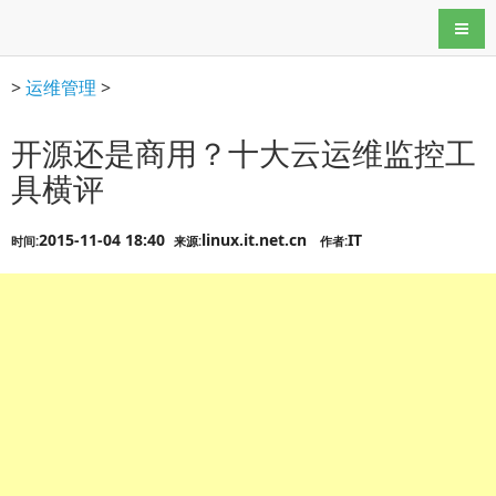
导航
>
运维管理
>
开源还是商用？十大云运维监控工
具横评
2015-11-04 18:40
linux.it.net.cn
IT
时间:
来源:
作者: