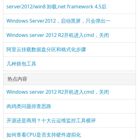
server2012/win8 卸载.net framework 4.5后
Windows Server2012，启动黑屏，只会弹出一
Windows server 2012 R2开机进入cmd，关闭
阿里云挂载数据盘分区和格式化步骤
几种抓包工具
热点内容
Windows server 2012 R2开机进入cmd，关闭
肉鸡类问题排查思路
开源还是商用？十大云运维监控工具横评
如何查看CPU是否支持硬件虚拟化