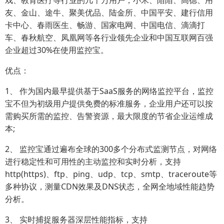
戏、教育医疗等行业的几十万用户，小米、陌陌、高德、用
友、金山、途牛、聚美优品、陆金所、中国平安、建行信用
卡中心、春雨医生、畅游、国家电网、中国电信、滴滴打
车、春秋航空、凤凰网等各行业领先企业和中国互联网百强
企业超过30%在使用监控宝。
优点：
1、 作为国内最早提供基于SaaS服务的网络监控平台，监控
宝不但为初级用户提供免费的标准服务，企业用户还可以按
需购买所需的监控、告警资源，最大限度的节省企业运维成
本;
2、 监控宝通过遍布全球的300多个分布式监测节点，对网络
进行稳定性和可用性的主动监控和实时分析，支持
http(https)、ftp、ping、udp、tcp、smtp、traceroute等
多种协议，测量CDN效果及DNS状态，全网全地域性能趋势
分析。
3、 实时捕捉服务器深层性能指标，支持