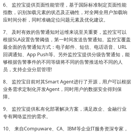
6、 监控宝提供页面性能管理，基于国际标准制定页面性能
指数，识别加载元素的状态及正确性，对全网全用户加载响
应时间分析，同时准确定位问题元素及优化建议。
7、 及时有效的告警通知对运维来说至关重要，监控宝可以
根据SLA设置告警阈值，第一时间发送告警通知。监控宝覆盖
最全面的告警通知方式：电子邮件、短信、电话语音、URL
回调通知、App Push等。另外监控宝提供分级告警通知，能
够根据告警事件的不同等级将不同的告警推送给不同的人
员，支持企业分层管理!
8、 监控宝目前对其Smart Agent进行了开源，用户可以根据
业务需求定制化开发Agent，同时用户的数据安全得到保
障。
9、 监控宝提供私有化部署解决方案，满足政企、金融行业
专有网络监控的需求。
10、 来自Compuware、CA、IBM等企业IT服务资深专家，