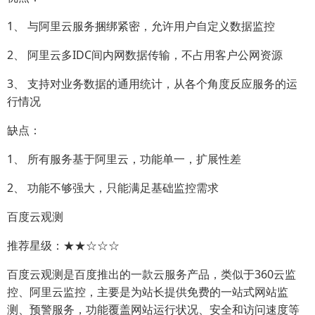
1、 与阿里云服务捆绑紧密，允许用户自定义数据监控
2、 阿里云多IDC间内网数据传输，不占用客户公网资源
3、 支持对业务数据的通用统计，从各个角度反应服务的运
行情况
缺点：
1、 所有服务基于阿里云，功能单一，扩展性差
2、 功能不够强大，只能满足基础监控需求
百度云观测
推荐星级：★★☆☆☆
百度云观测是百度推出的一款云服务产品，类似于360云监
控、阿里云监控，主要是为站长提供免费的一站式网站监
测、预警服务，功能覆盖网站运行状况、安全和访问速度等