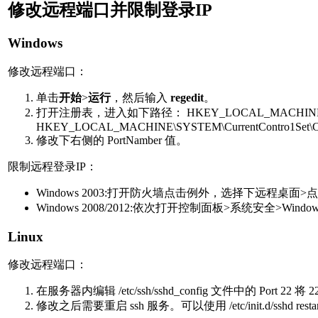
修改远程端口并限制登录IP
Windows
修改远程端口：
单击
开始
>
运行
，然后输入
regedit
。
打开注册表，进入如下路径： HKEY_LOCAL_MACHINE\SYSTEM\Curr
HKEY_LOCAL_MACHINE\SYSTEM\CurrentContro1Set\Contro
修改下右侧的 PortNamber 值。
限制远程登录IP：
Windows 2003:打开防火墙点击例外，选择下远程桌
Windows 2008/2012:依次打开控制面板>系统安全>
Linux
修改远程端口：
在服务器内编辑 /etc/ssh/sshd_config 文件中的 Port 2
修改之后需要重启 ssh 服务。可以使用 /etc/init.d/sshd res