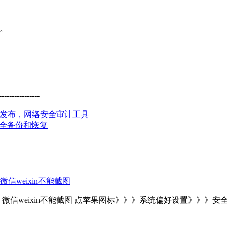
P。
--------------
.30 发布，网络安全审计工具
系统全备份和恢复
na 微信weixin不能截图
alina 微信weixin不能截图 点苹果图标》》》系统偏好设置》》》安全性