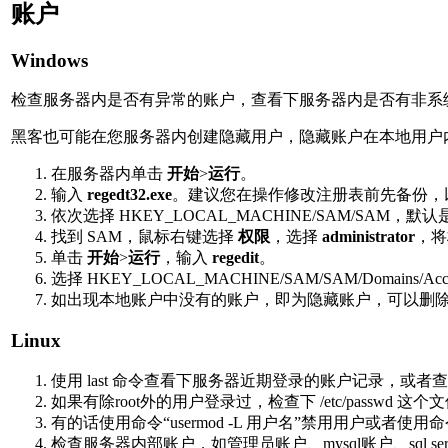
账户
Windows
检查服务器内是否有异常的账户，查看下服务器内是否有非系
黑客也可能在您服务器内创建隐藏用户，隐藏账户在本地用户
在服务器内单击
开始
>
运行
。
输入
regedt32.exe
。建议您在操作修改注册表前先备份，
依次选择 HKEY_LOCAL_MACHINE/SAM/SAM
找到 SAM，鼠标右键选择
权限
，选择
administrator
，
单击
开始
>
运行
，输入
regedit
。
选择 HKEY_LOCAL_MACHINE/SAM/SAM/Domai
如出现本地账户中没有的账户，即为隐藏账户，可以删
Linux
使用 last 命令查看下服务器近期登录的账户记录，或者查看/var
如果有除root外的用户登录过，检查下 /etc/passwd 
有的话使用命令“usermod -L 用户名”禁用用户或者使用命令“
检查服务器内部账户，如管理员账户、mysql账户、sql