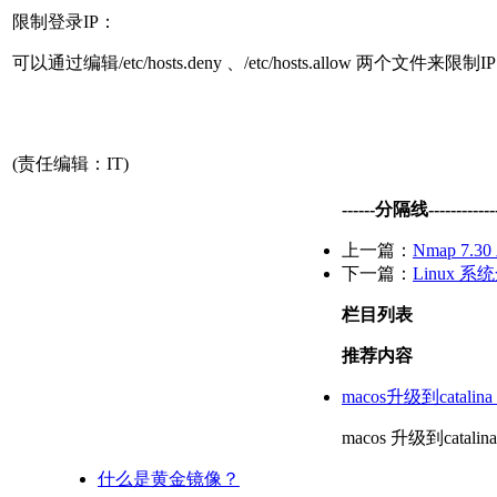
限制登录IP：
可以通过编辑/etc/hosts.deny 、/etc/hosts.allow 两个文件来限制I
(责任编辑：IT)
------分隔线--------------
上一篇：
Nmap 7
下一篇：
Linux 
栏目列表
推荐内容
macos升级到catali
macos 升级到cat
什么是黄金镜像？