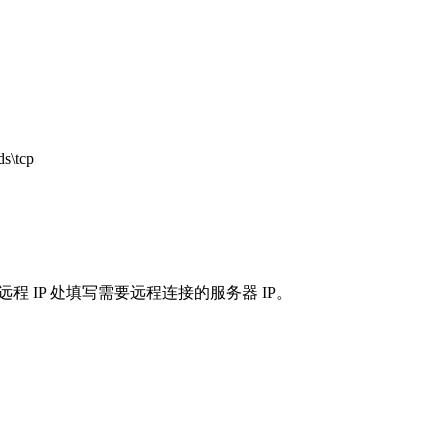
\tcp
，在远程 IP 处填写需要远程连接的服务器 IP。