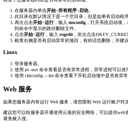
在服务器内单击
开始
>
所有程序
>
启动
。
此目录在默认情况下是一个空目录，但是如果有启动程序
再次点击
开始
>
运行
，输入
msconfig
，打开系统启动项，在
到命令中显示的路径删除文件。
点击
开始
>
运行
，输入
regedit
，依次点击HKEY_CURRENT_USER/
检查右侧是否有启动异常的项目，有的话也删除，并建
Linux
登录服务器。
使用 ps -aux 命令查看是否有异常进程，异常进程可以使用 
使用 chkconfig —list 命令查看下开机启动项中是否有异
Web 服务
如果您服务器内有运行 Web 服务，请您限制 Web 运行账
建议您可以给服务器开通使用云盾的安全网络，可以提供we
避免被入侵。