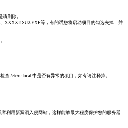
是请删除。
XXXXI1SU2.EXE等，有的话您将启动项目的勾选去掉，并
马。
检查 /etc/rc.local 中是否有异常的项目，如有请注释掉。
黑客利用新漏洞入侵网站，这样能够最大程度保护您的服务器