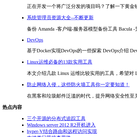
正在开发一个将广泛分发的项目吗？了解一下黄金镜
系统管理员资源大全--不断更新
备份 Amanda -客户端-服务器模型备份工具 Bacula
DevOps
基于Docker实现DevOps的一些探索 DevOps介绍 DevOps
Linux运维必备的13款实用工具
本文介绍几款 Linux 运维比较实用的工具，希望对 Lin
防止网络入侵，这些防火墙工具你一定要知道！
在黑客和垃圾邮件泛滥的时代，提升网络安全性至关
热点内容
三个开源的分布式追踪工具
Windows server 2012 R2开机进入
hyper-V结合路由和远程访问实现