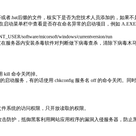
或者.bat后缀的文件，核实下是否为您技术人员添加的，如果不
启动菜单栏中查看是否存在命名异常的启动项目，例如 A.EXE、
software/micorsoft/windows/currentversion/run
议在服务器内安装杀毒软件对判断做下病毒查杀，清除下病毒木
kill 命令关闭掉。
常的启动服务，有的话使用 chkconfig 服务名 off 的命令关闭。同时
户对文件系统的访问权限，只开放读取的权限。
b攻击防护，抵御黑客利用网站应用程序的漏洞入侵服务器，防止