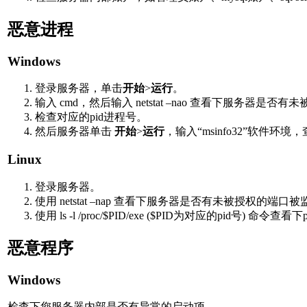
恶意进程
Windows
登录服务器，单击
开始
>
运行
。
输入 cmd，然后输入 netstat –nao 查看下服务器是
检查对应的pid进程号。
然后服务器单击
开始
>
运行
，输入“msinfo32”软
Linux
登录服务器。
使用 netstat –nap 查看下服务器是否有未被授权的端口
使用 ls -l /proc/$PID/exe ($PID为对应的pid号
恶意程序
Windows
检查下您服务器内部是否有异常的启动项。