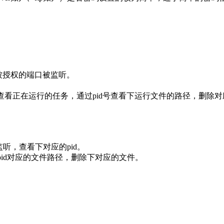
否有未被授权的端口被监听。
件环境，查看正在运行的任务，通过pid号查看下运行文件的路径，删除
被监听，查看下对应的pid。
) 命令查看下pid对应的文件路径，删除下对应的文件。