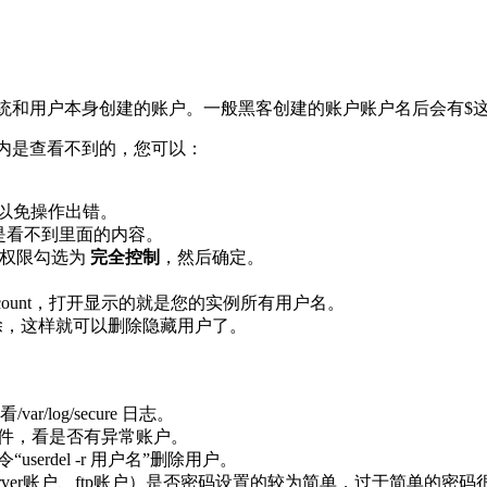
统和用户本身创建的账户。一般黑客创建的账户账户名后会有$
内是查看不到的，您可以：
以免操作出错。
，默认是看不到里面的内容。
将权限勾选为
完全控制
，然后确定。
ns/Account，打开显示的就是您的实例所有用户名。
除，这样就可以删除隐藏用户了。
/log/secure 日志。
这个文件，看是否有异常账户。
userdel -r 用户名”删除用户。
 server账户、ftp账户）是否密码设置的较为简单，过于简单