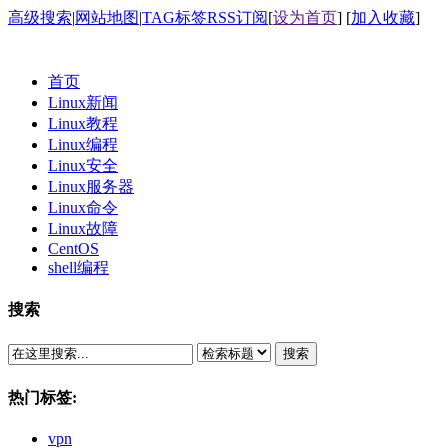
高级搜索
|
网站地图
|
TAG标签
RSS订阅
[
设为首页
] [
加入收藏
]
首页
Linux新闻
Linux教程
Linux编程
Linux安全
Linux服务器
Linux命令
Linux故障
CentOS
shell编程
搜索
搜索
热门标签:
vpn