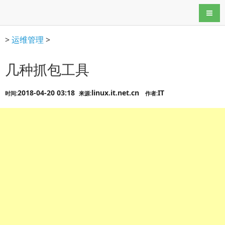
导航
>
运维管理
>
几种抓包工具
2018-04-20 03:18
linux.it.net.cn
IT
时间:
来源:
作者: